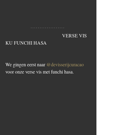
                                               VERSE VIS 
KU FUNCHI HASA
We gingen eerst naar 
@devisserijcuracao
voor onze verse vis met funchi hasa. 