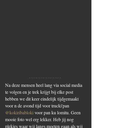
Na deze mensen heel lang via social media 
te volgen en je trek krijgt bij elke post 
hebben we dit keer eindelijk tijdgemaakt 
voor n de avond tijd voor trucki'pan 
@kokiribabloki
 voor pan ku lomitu. Geen 
mooie foto wel erg lekker. Heb jij nog 
plekjes waar wij langs moeten gaan als wij 